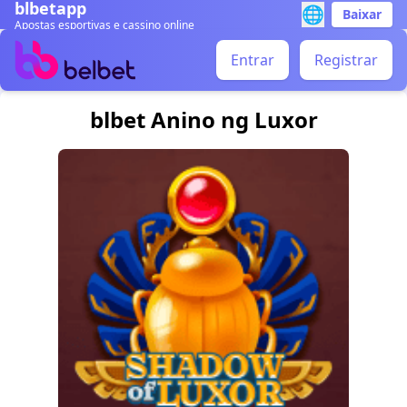
blbetapp
🌐
Baixar
Apostas esportivas e cassino online
Entrar
Registrar
blbet Anino ng Luxor