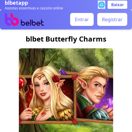
blbetapp
🌐
Baixar
Apostas esportivas e cassino online
Entrar
Registrar
blbet Butterfly Charms